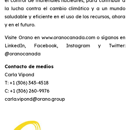
el control de materiales nucleares, para contribuir a
la lucha contra el cambio climático y a un mundo
saludable y eficiente en el uso de los recursos, ahora
y en el futuro.
Visite Orano en www.oranocanada.com o síganos en
LinkedIn, Facebook, Instagram y Twitter:
@oranocanada
Contacto de medios
Carla Vipond
T: +1 (306) 343-4518
C: +1 (306) 260-9976
carla.vipond@orano.group