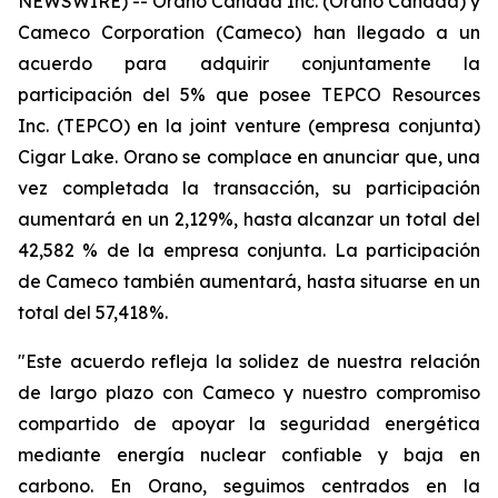
NEWSWIRE) -- Orano Canada Inc. (Orano Canadá) y
Cameco Corporation (Cameco) han llegado a un
acuerdo para adquirir conjuntamente la
participación del 5% que posee TEPCO Resources
Inc. (TEPCO) en la
joint venture
(empresa conjunta)
Cigar Lake. Orano se complace en anunciar que, una
vez completada la transacción, su participación
aumentará en un 2,129%, hasta alcanzar un total del
42,582 % de la empresa conjunta. La participación
de Cameco también aumentará, hasta situarse en un
total del 57,418%.
"Este acuerdo refleja la solidez de nuestra relación
de largo plazo con Cameco y nuestro compromiso
compartido de apoyar la seguridad energética
mediante energía nuclear confiable y baja en
carbono. En Orano, seguimos centrados en la