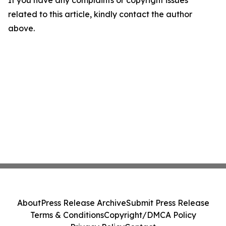
If you have any complaints or copyright issues
related to this article, kindly contact the author
above.
About
Press Release Archive
Submit Press Release
Terms & Conditions
Copyright/DMCA Policy