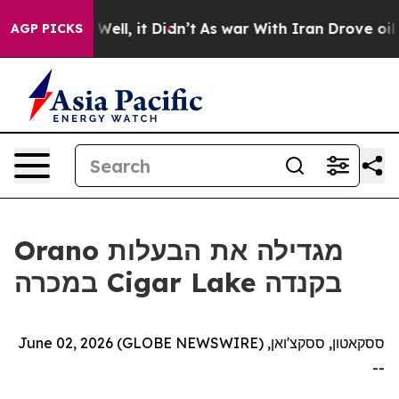
d 40%. Well, it Didn’t
As war With Iran Drove oil Pri
AGP PICKS
Orano מגדילה את הבעלות
במכרה Cigar Lake בקנדה
ססקאטון, ססקצ'ואן, June 02, 2026 (GLOBE NEWSWIRE)
--